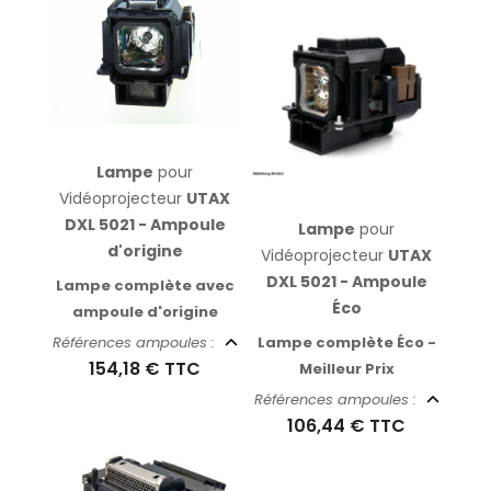
Lampe
pour
Vidéoprojecteur
UTAX
DXL 5021 - Ampoule
Lampe
pour
d'origine
Vidéoprojecteur
UTAX
DXL 5021 - Ampoule
Lampe complète avec
Éco
ampoule d'origine
Lampe complète Éco -
Références ampoules :
154,18 €
TTC
Meilleur Prix
Références ampoules :
106,44 €
TTC