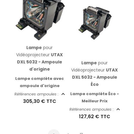
Lampe
pour
Vidéoprojecteur
UTAX
DXL 5032 - Ampoule
Lampe
pour
d'origine
Vidéoprojecteur
UTAX
DXL 5032 - Ampoule
Lampe complète avec
Éco
ampoule d'origine
Lampe complète Éco -
Références ampoules :
305,30 €
TTC
Meilleur Prix
Références ampoules :
127,62 €
TTC