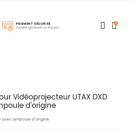
0
S
PAIEMENT SÉCURISÉ
Société générale ou Paypal
ur Vidéoprojecteur UTAX DXD
mpoule d'origine
 avec ampoule d'origine