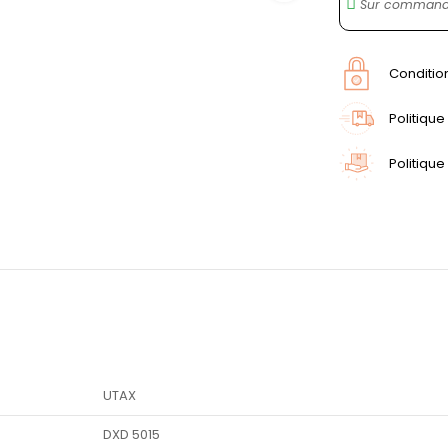
Sur commande
Conditio
Politique
Politique
UTAX
DXD 5015