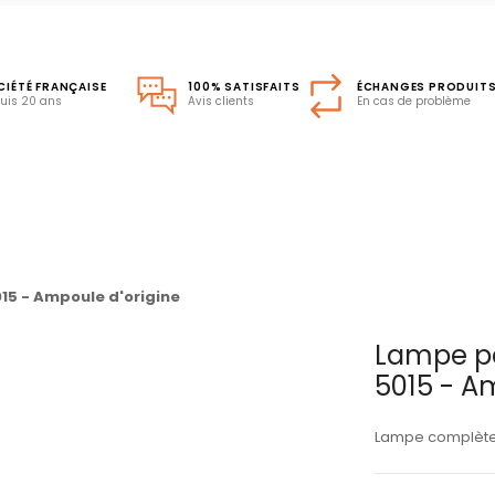
CIÉTÉ FRANÇAISE
100% SATISFAITS
ÉCHANGES PRODUIT
uis 20 ans
Avis clients
En cas de problème
15 - Ampoule d'origine
Lampe po
5015 - A
Lampe complète