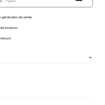
 - 7 jours
n générales de vente
 de livraison
 retours