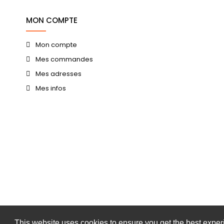
MON COMPTE
Mon compte
Mes commandes
Mes adresses
Mes infos
This website uses cookies to ensure you get the best expe