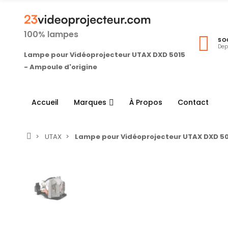
100% lampes
SO
Dep
Lampe pour Vidéoprojecteur UTAX DXD 5015
- Ampoule d'origine
Accueil
Marques
À Propos
Contact
UTAX
Lampe pour Vidéoprojecteur UTAX DXD 50