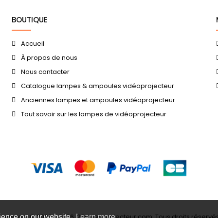
BOUTIQUE
Accueil
À propos de nous
Nous contacter
Catalogue lampes & ampoules vidéoprojecteur
Anciennes lampes et ampoules vidéoprojecteur
Tout savoir sur les lampes de vidéoprojecteur
Copyright © 2006 - 2026, 23videoprojecteur.com, Tous droits réservés
rience on our website.
Learn more