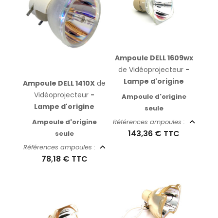
Ampoule DELL 1609wx
de Vidéoprojecteur
-
Lampe d'origine
Ampoule DELL 1410X
de
Vidéoprojecteur
-
Ampoule d'origine
Lampe d'origine
seule
Ampoule d'origine
Références ampoules :
143,36 €
TTC
seule
Références ampoules :
78,18 €
TTC