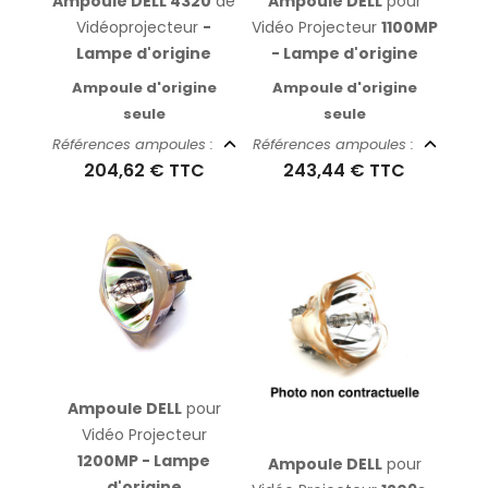
Ampoule DELL 4320
de
Ampoule DELL
pour
Vidéoprojecteur
-
Vidéo Projecteur
1100MP
Lampe d'origine
- Lampe d'origine
Ampoule d'origine
Ampoule d'origine
seule
seule
Références ampoules :
Références ampoules :
204,62 €
TTC
243,44 €
TTC
Ampoule DELL
pour
Vidéo Projecteur
1200MP - Lampe
Ampoule DELL
pour
d'origine