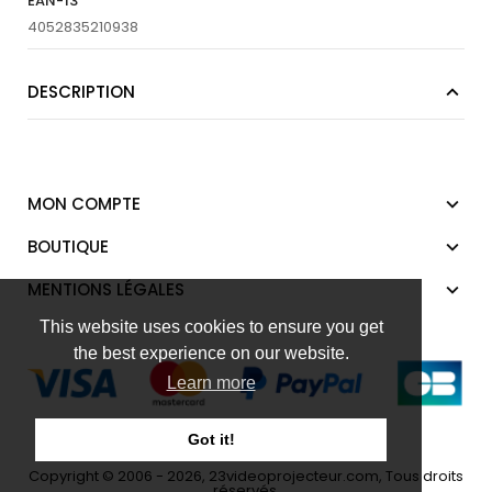
EAN-13
4052835210938
DESCRIPTION
MON COMPTE
BOUTIQUE
MENTIONS LÉGALES
This website uses cookies to ensure you get
the best experience on our website.
Learn more
Got it!
Copyright © 2006 - 2026, 23videoprojecteur.com, Tous droits
réservés.