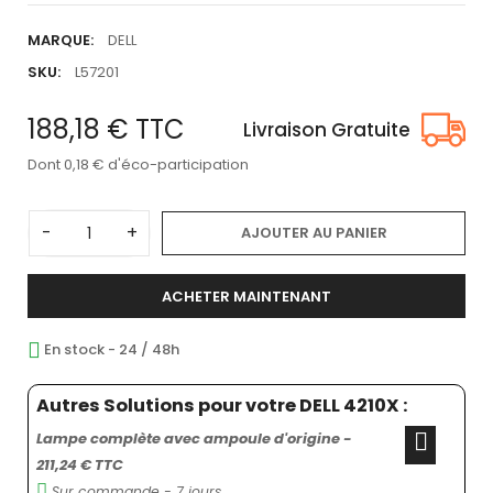
MARQUE:
DELL
SKU:
L57201
188,18 €
TTC
Livraison Gratuite
Dont 0,18 € d'éco-participation
-
+
AJOUTER AU PANIER
ACHETER MAINTENANT
En stock - 24 / 48h
Autres Solutions pour votre DELL 4210X :
Lampe complète avec ampoule d'origine -
211,24 € TTC
Sur commande - 7 jours