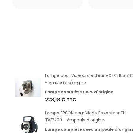
H-
Lampe pour Vidéoprojecteur ACER H6517B
- Ampoule d'origine
gine
Lampe complète 100% d'origine
228,18 €
TTC
Lampe EPSON pour Vidéo Projecteur EH-
TW3200 - Ampoule d'origine
Lampe complète avec ampoule d'origin
gine