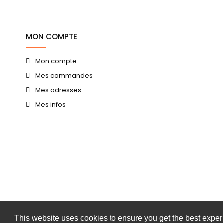
MON COMPTE
Mon compte
Mes commandes
Mes adresses
Mes infos
This website uses cookies to ensure you get the best expe