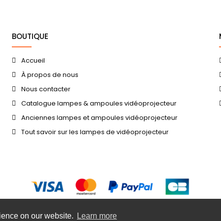
BOUTIQUE
Accueil
À propos de nous
Nous contacter
Catalogue lampes & ampoules vidéoprojecteur
Anciennes lampes et ampoules vidéoprojecteur
Tout savoir sur les lampes de vidéoprojecteur
rience on our website.
Learn more