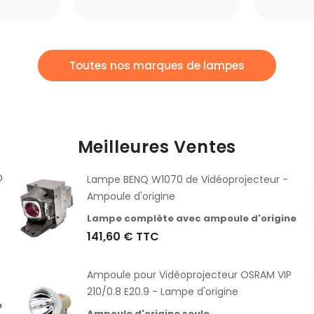
Toutes nos marques de lampes
Meilleures Ventes
D
Lampe BENQ W1070 de Vidéoprojecteur -
Ampoule d'origine
Lampe complète avec ampoule d'origine
141,60 €
TTC
Ampoule pour Vidéoprojecteur OSRAM VIP
210/0.8 E20.9 - Lampe d'origine
e
Ampoule d'origine seule