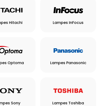
pes Hitachi
Lampes InFocus
pes Optoma
Lampes Panasonic
mpes Sony
Lampes Toshiba