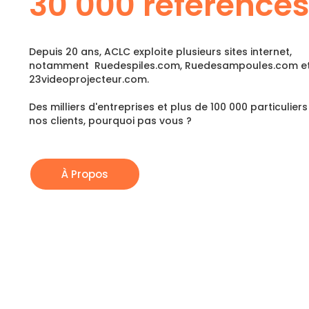
30 000 références
Depuis 20 ans, ACLC exploite plusieurs sites internet,
notamment Ruedespiles.com, Ruedesampoules.com e
23videoprojecteur.com.
Des milliers d'entreprises et plus de 100 000 particuliers
nos clients, pourquoi pas vous ?
À Propos