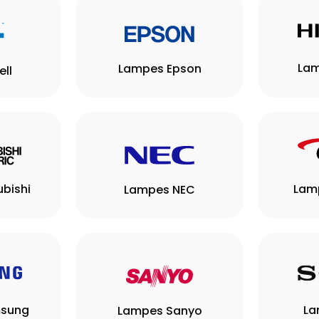
Lam
Lampes Epson
ll
bishi
Lam
Lampes NEC
sung
La
Lampes Sanyo