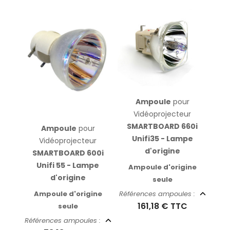
Ampoule
pour
Vidéoprojecteur
SMARTBOARD 660i
Ampoule
pour
Unifi35 - Lampe
Vidéoprojecteur
d'origine
SMARTBOARD 600i
Unifi 55 - Lampe
Ampoule d'origine
d'origine
seule
Ampoule d'origine
Références ampoules :
161,18 €
TTC
seule
Références ampoules :