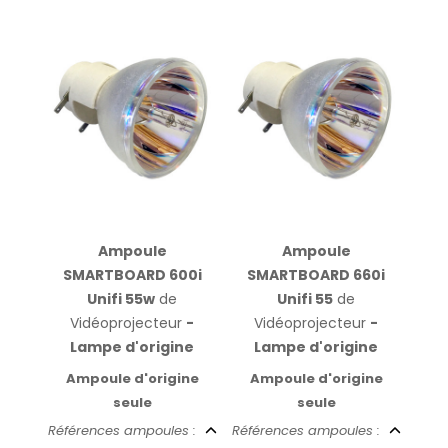
Ampoule
Ampoule
SMARTBOARD 600i
SMARTBOARD 660i
Unifi 55w
de
Unifi 55
de
Vidéoprojecteur
-
Vidéoprojecteur
-
Lampe d'origine
Lampe d'origine
Ampoule d'origine
Ampoule d'origine
seule
seule
Références ampoules :
Références ampoules :