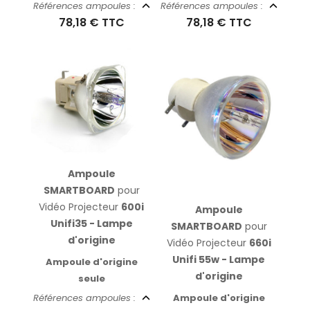
Références ampoules :
Références ampoules :
78,18 €
TTC
78,18 €
TTC
Ampoule
SMARTBOARD
pour
Vidéo Projecteur
600i
Ampoule
Unifi35 - Lampe
SMARTBOARD
pour
d'origine
Vidéo Projecteur
660i
Unifi 55w - Lampe
Ampoule d'origine
d'origine
seule
Ampoule d'origine
Références ampoules :