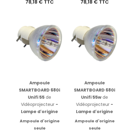
78,18 €
TTC
78,18 €
TTC
Ampoule
Ampoule
SMARTBOARD 680i
SMARTBOARD 680i
Unifi 55
de
Unifi 55w
de
Vidéoprojecteur
-
Vidéoprojecteur
-
Lampe d'origine
Lampe d'origine
Ampoule d'origine
Ampoule d'origine
seule
seule