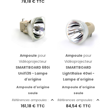
78,18 €
TTC
Ampoule
pour
Ampoule
pour
Vidéoprojecteur
Vidéoprojecteur
SMARTBOARD 680i
SMARTBOARD
Unifi35 - Lampe
LightRaise 40wi -
d'origine
Lampe d'origine
Ampoule d'origine
Ampoule d'origine
seule
seule
Références ampoules :
Références ampoules :
161,18 €
TTC
84,54 €
TTC