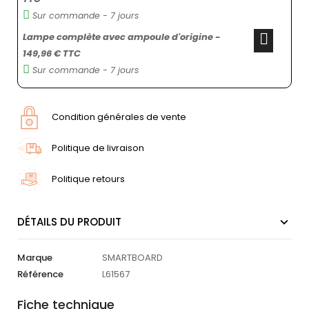
Sur commande - 7 jours
Lampe complète avec ampoule d'origine -
149,96 € TTC
Sur commande - 7 jours
Condition générales de vente
Politique de livraison
Politique retours
DÉTAILS DU PRODUIT
Marque
SMARTBOARD
Référence
L61567
Fiche technique