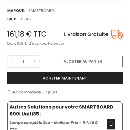
MARQUE:
SMARTBOARD
SKU:
L61567
161,18 €
TTC
Livraison Gratuite
Dont 0,18 € d'éco-participation
-
+
AJOUTER AU PANIER
ACHETER MAINTENANT
Sur commande - 7 jours
Autres Solutions pour votre SMARTBOARD
600i Unifi35 :
Lampe complète Éco - Meilleur Prix - 114,46 €
TTC