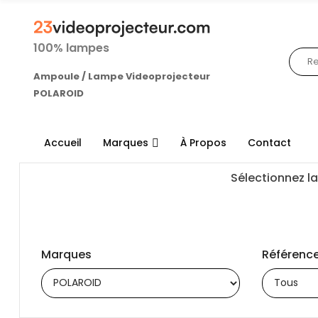
100% lampes
Ampoule / Lampe Videoprojecteur
POLAROID
Accueil
Marques
À Propos
Contact
Sélectionnez la
Marques
Référence