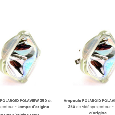
POLAROID POLAVIEW 350
de
Ampoule POLAROID POLAV
ojecteur
- Lampe d'origine
350
de Vidéoprojecteur
-
d'origine
poule d'origine seule