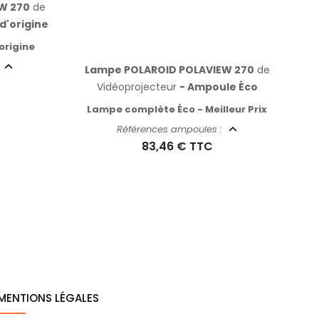
W 270
de
d'origine
origine
:
Lampe POLAROID POLAVIEW 270
de
Vidéoprojecteur
- Ampoule Éco
Lampe complète Éco - Meilleur Prix
Références ampoules :
83,46 €
TTC
MENTIONS LÉGALES