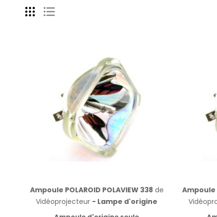
Ampoule POLAROID POLAVIEW 338
de
Ampoule 
Vidéoprojecteur
- Lampe d'origine
Vidéopr
Ampoule d'origine seule
Am