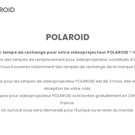
ROID
POLAROID
de
lampe de rechange pour votre videoprojecteur POLAROID
? 
s des lampes de remplacement pour videoprojecteur constitués d
e. Vous trouverez notamment des lampes de rechange de la marque 
ie pour les lampes de videoprojecteur POLAROID est de 3 mois, elle d
réception de votre colis.
pes pour videoprojecteur POLAROID sont livrées gratuitement en 24h
France.
Un surcout vous sera demandé pour l'Europe ou le reste du monde.