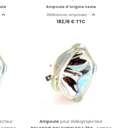
ule
Ampoule d'origine seule
:
Références ampoules :
182,16 €
TTC
ecteur
Ampoule
pour Vidéoprojecteur