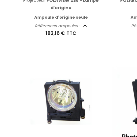
Projecteur
POLAVIEW 238 - Lampe
POLARO
d'origine
Ampoule d'origine seule
Am
Références ampoules :
Ré
182,16 €
TTC