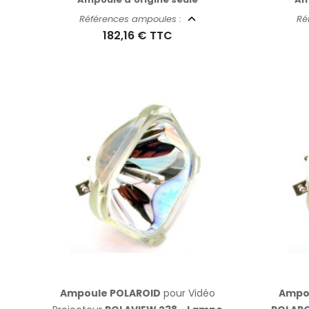
Références ampoules :
Ré
182,16 €
TTC
Ampoule POLAROID
pour Vidéo
Ampo