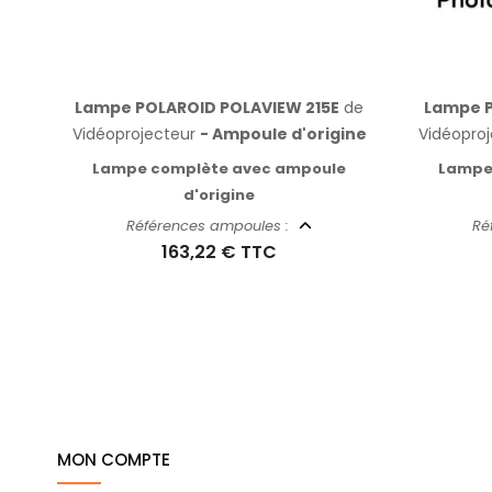
Lampe POLAROID POLAVIEW 215E
de
Lampe P
Vidéoprojecteur
- Ampoule d'origine
Vidéopro
Lampe complète avec ampoule
Lampe
d'origine
Références ampoules :
Ré
163,22 €
TTC
MON COMPTE