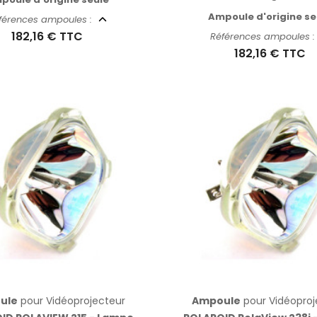
Ampoule d'origine se
férences ampoules :
182,16 €
TTC
Références ampoules 
182,16 €
TTC
ule
pour Vidéoprojecteur
Ampoule
pour Vidéoproj