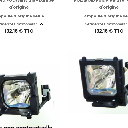
ID POLAVIEW 215 - Lampe
POLAROID PolaView 238i 
d'origine
d'origine
poule d'origine seule
Ampoule d'origine se
férences ampoules :
Références ampoules 
182,16 €
TTC
182,16 €
TTC