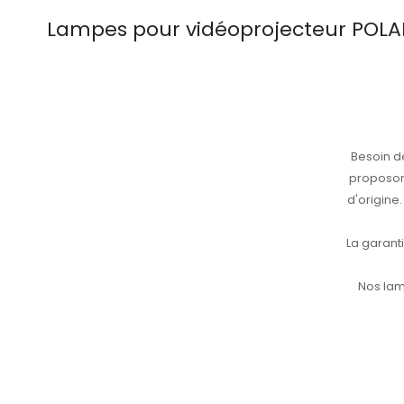
Lampes pour vidéoprojecteur POLA
Besoin 
proposon
d'origin
La garant
Nos lam