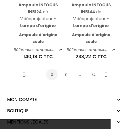
Ampoule INFOCUS
Ampoule INFOCUS
IN5124
de
IN5144
de
Vidéoprojecteur
-
Vidéoprojecteur
-
Lampe d'origine
Lampe d'origine
Ampoule d'origine
Ampoule d'origine
seule
seule
Références ampoules :
Références ampoules :
140,18 €
TTC
233,22 €
TTC
1
2
3
…
72
Précédent
Suivant
MON COMPTE
BOUTIQUE
MENTIONS LÉGALES