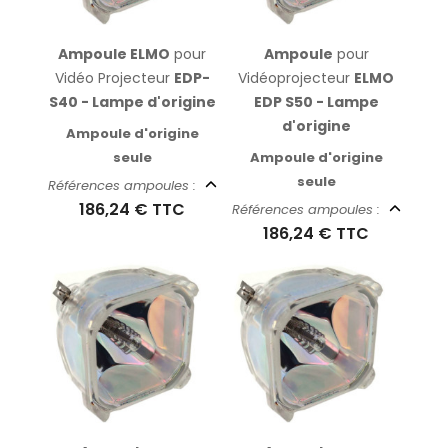
Ampoule ELMO
pour
Ampoule
pour
Vidéo Projecteur
EDP-
Vidéoprojecteur
ELMO
S40 - Lampe d'origine
EDP S50 - Lampe
d'origine
Ampoule d'origine
seule
Ampoule d'origine
seule
Références ampoules :
186,24 €
TTC
Références ampoules :
186,24 €
TTC