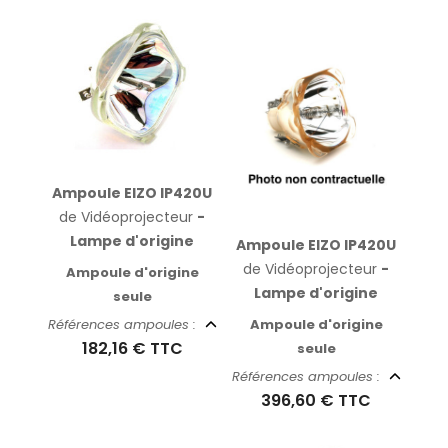
Ampoule EIZO IP420U
de Vidéoprojecteur
-
Lampe d'origine
Ampoule EIZO IP420U
de Vidéoprojecteur
-
Ampoule d'origine
Lampe d'origine
seule
Ampoule d'origine
Références ampoules :
182,16 €
TTC
seule
Références ampoules :
396,60 €
TTC