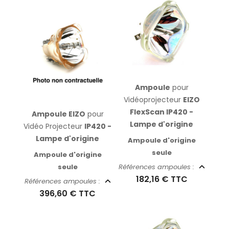
Ampoule
pour
Vidéoprojecteur
EIZO
FlexScan IP420 -
Ampoule EIZO
pour
Lampe d'origine
Vidéo Projecteur
IP420 -
Lampe d'origine
Ampoule d'origine
seule
Ampoule d'origine
seule
Références ampoules :
182,16 €
TTC
Références ampoules :
396,60 €
TTC