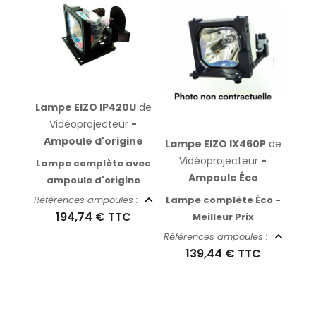
Lampe EIZO IP420U
de
Vidéoprojecteur
-
Ampoule d'origine
Lampe EIZO IX460P
de
Vidéoprojecteur
-
Lampe complète avec
Ampoule Éco
ampoule d'origine
Lampe complète Éco -
Références ampoules :
194,74 €
TTC
Meilleur Prix
Références ampoules :
139,44 €
TTC