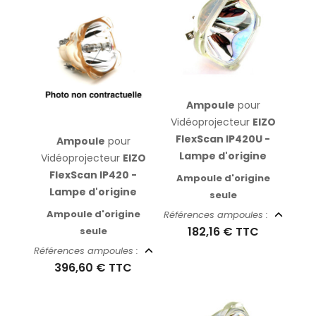
Ampoule
pour
Vidéoprojecteur
EIZO
FlexScan IP420U -
Ampoule
pour
Lampe d'origine
Vidéoprojecteur
EIZO
FlexScan IP420 -
Ampoule d'origine
Lampe d'origine
seule
Ampoule d'origine
Références ampoules :
182,16 €
TTC
seule
Références ampoules :
396,60 €
TTC