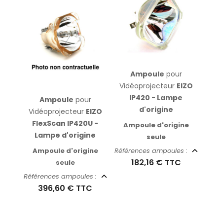
Ampoule
pour
Vidéoprojecteur
EIZO
IP420 - Lampe
Ampoule
pour
d'origine
Vidéoprojecteur
EIZO
FlexScan IP420U -
Ampoule d'origine
Lampe d'origine
seule
Ampoule d'origine
Références ampoules :
182,16 €
TTC
seule
Références ampoules :
396,60 €
TTC