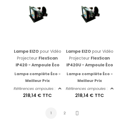
Lampe EIZO
pour Vidéo
Lampe EIZO
pour Vidéo
Projecteur
FlexScan
Projecteur
FlexScan
IP420 - Ampoule Éco
IP420U - Ampoule Éco
Lampe complète Éco -
Lampe complète Éco -
Meilleur Prix
Meilleur Prix
Références ampoules :
Références ampoules :
218,14 €
TTC
218,14 €
TTC
1
2
Suivant