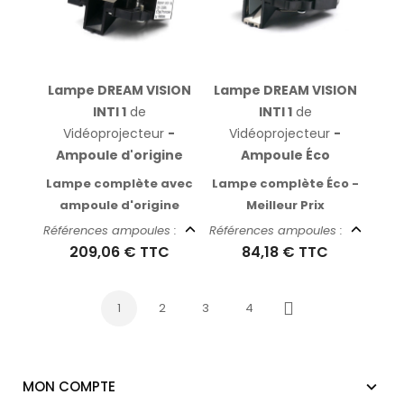
Lampe DREAM VISION
Lampe DREAM VISION
INTI 1
de
INTI 1
de
Vidéoprojecteur
-
Vidéoprojecteur
-
Ampoule d'origine
Ampoule Éco
Lampe complète avec
Lampe complète Éco -
ampoule d'origine
Meilleur Prix
Références ampoules :
Références ampoules :
209,06 €
TTC
84,18 €
TTC
1
2
3
4
Suivant
MON COMPTE