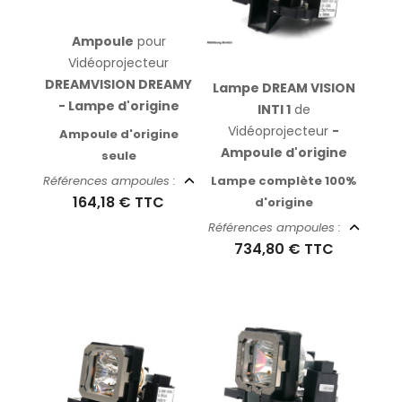
Ampoule
pour
Vidéoprojecteur
DREAMVISION DREAMY
Lampe DREAM VISION
- Lampe d'origine
INTI 1
de
Vidéoprojecteur
-
Ampoule d'origine
Ampoule d'origine
seule
Lampe complète 100%
Références ampoules :
164,18 €
TTC
d'origine
Références ampoules :
734,80 €
TTC