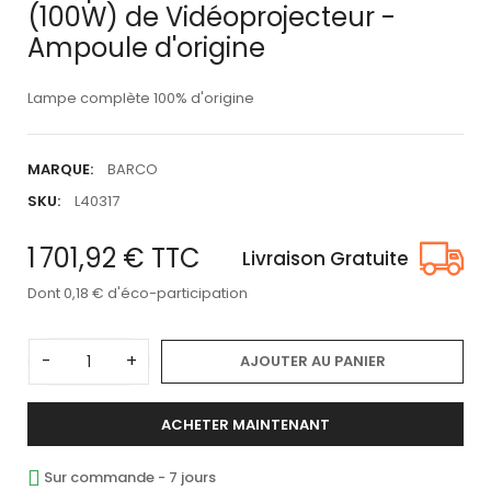
(100W) de Vidéoprojecteur -
Ampoule d'origine
Lampe complète 100% d'origine
MARQUE:
BARCO
SKU:
L40317
1 701,92 €
TTC
Livraison Gratuite
Dont 0,18 € d'éco-participation
-
+
AJOUTER AU PANIER
ACHETER MAINTENANT
Sur commande - 7 jours