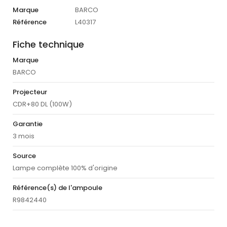
Marque
BARCO
Référence
L40317
Fiche technique
Marque
BARCO
Projecteur
CDR+80 DL (100W)
Garantie
3 mois
Source
Lampe complète 100% d'origine
Référence(s) de l'ampoule
R9842440