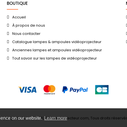
BOUTIQUE
Accueil
À propos de nous
Nous contacter
Catalogue lampes & ampoules vidéoprojecteur
Anciennes lampes et ampoules vidéoprojecteur
Tout savoir sur les lampes de vidéoprojecteur
Copyright © 2006 - 2026, 23videoprojecteur.com, Tous droits réservés
rience on our website.
Learn more