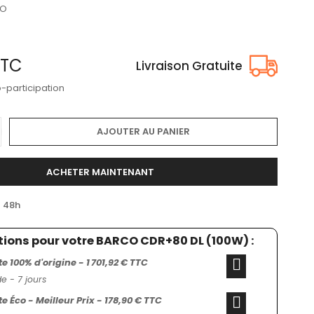
CO
TTC
Livraison Gratuite
o-participation
AJOUTER AU PANIER
ACHETER MAINTENANT
/ 48h
tions pour votre BARCO CDR+80 DL (100W) :
 100% d'origine - 1 701,92 € TTC
 - 7 jours
 Éco - Meilleur Prix - 178,90 € TTC