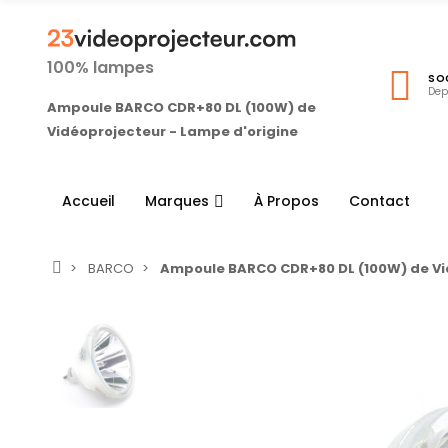
100% lampes
SO
Dep
Ampoule BARCO CDR+80 DL (100W) de
Vidéoprojecteur - Lampe d'origine
Accueil
Marques
À Propos
Contact
BARCO
Ampoule BARCO CDR+80 DL (100W) de Vi