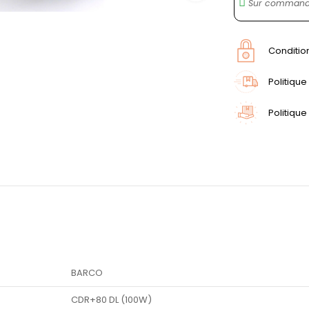
Sur commande
Conditio
Politique
Politique
BARCO
CDR+80 DL (100W)