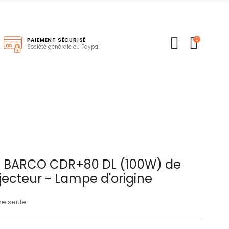
0
S
PAIEMENT SÉCURISÉ
Société générale ou Paypal
 BARCO CDR+80 DL (100W) de
jecteur - Lampe d'origine
ne seule