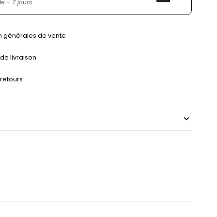
 - 7 jours
n générales de vente
 de livraison
 retours