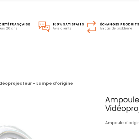
CIÉTÉ FRANÇAISE
100% SATISFAITS
ÉCHANGES PRODUIT
uis 20 ans
Avis clients
En cas de problème
déoprojecteur - Lampe d'origine
Ampoule
Vidéopro
Ampoule d'origi