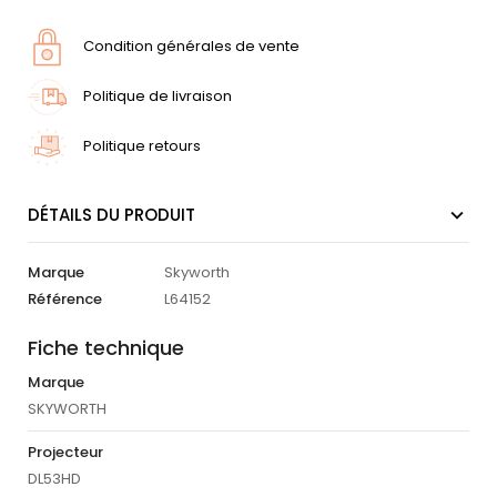
Condition générales de vente
Politique de livraison
Politique retours
DÉTAILS DU PRODUIT
Marque
Skyworth
Référence
L64152
Fiche technique
Marque
SKYWORTH
Projecteur
DL53HD