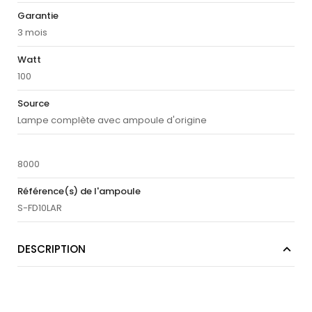
Garantie
3 mois
Watt
100
Source
Lampe complète avec ampoule d'origine
8000
Référence(s) de l'ampoule
S-FD10LAR
DESCRIPTION