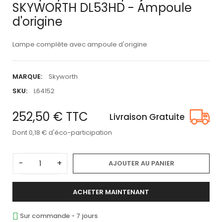
SKYWORTH DL53HD - Ampoule
d'origine
Lampe complète avec ampoule d'origine
MARQUE:
Skyworth
SKU:
L64152
252,50 €
TTC
Livraison Gratuite
Dont 0,18 € d'éco-participation
-
+
AJOUTER AU PANIER
ACHETER MAINTENANT
Sur commande - 7 jours