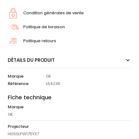
Condition générales de vente
Politique de livraison
Politique retours
DÉTAILS DU PRODUIT
Marque
GE
Référence
L64236
Fiche technique
Marque
GE
Projecteur
HD50LPW175YX7