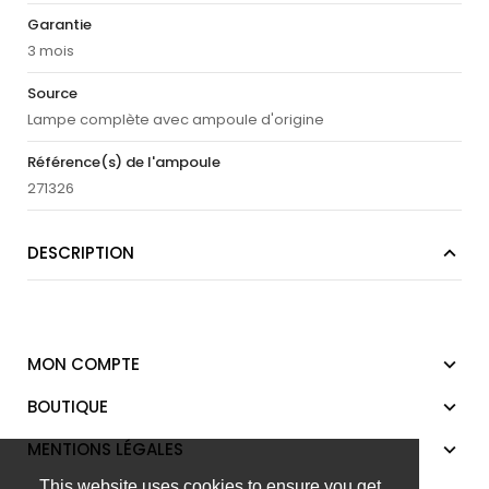
Garantie
3 mois
Source
Lampe complète avec ampoule d'origine
Référence(s) de l'ampoule
271326
DESCRIPTION
MON COMPTE
BOUTIQUE
MENTIONS LÉGALES
This website uses cookies to ensure you get