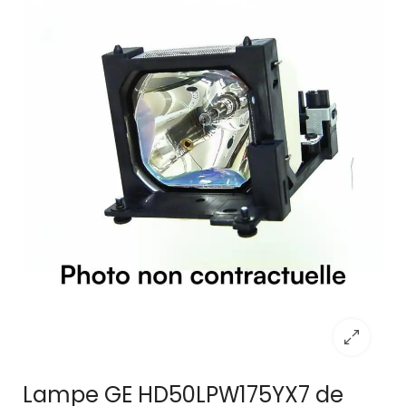
Lampe GE HD50LPW175YX7 de