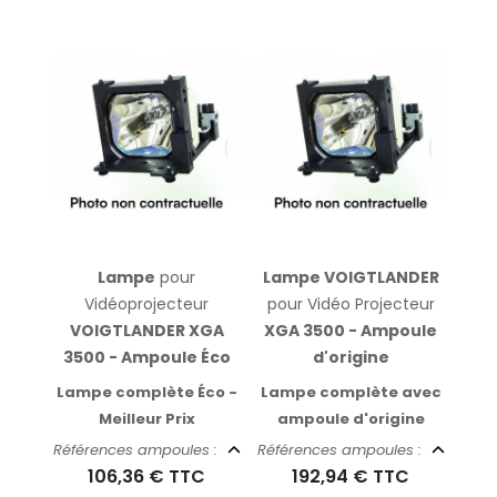
Lampe
pour
Lampe VOIGTLANDER
Vidéoprojecteur
pour Vidéo Projecteur
VOIGTLANDER XGA
XGA 3500 - Ampoule
3500 - Ampoule Éco
d'origine
Lampe complète Éco -
Lampe complète avec
Meilleur Prix
ampoule d'origine
Références ampoules :
Références ampoules :
106,36 €
TTC
192,94 €
TTC