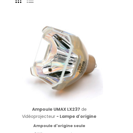
Ampoule UMAX LX237
de
Vidéoprojecteur
- Lampe d'origine
Ampoule d'origine seule