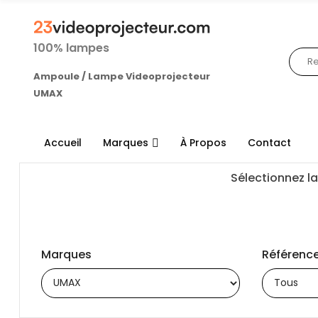
100% lampes
Ampoule / Lampe Videoprojecteur
UMAX
Accueil
Marques
À Propos
Contact
Sélectionnez la
Marques
Référence