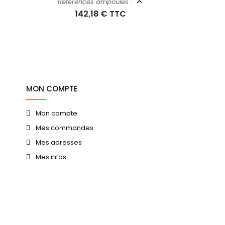
Références ampoules :
142,18 €
TTC
MON COMPTE
Mon compte
Mes commandes
Mes adresses
Mes infos