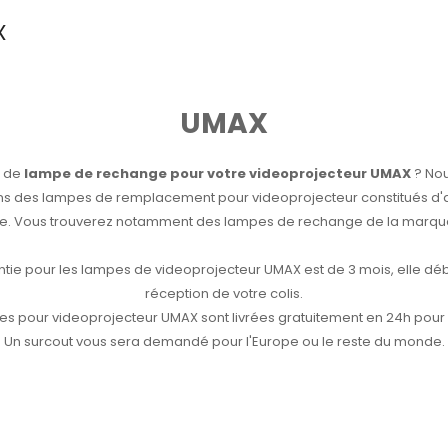
X
UMAX
n de
lampe de rechange pour votre videoprojecteur UMAX
? Nou
s des lampes de remplacement pour videoprojecteur constitués d
ne. Vous trouverez notamment des lampes de rechange de la marq
ntie pour les lampes de videoprojecteur UMAX est de 3 mois, elle déb
réception de votre colis.
s pour videoprojecteur UMAX sont livrées gratuitement en 24h pour 
Un surcout vous sera demandé pour l'Europe ou le reste du monde.