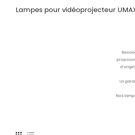
Lampes pour vidéoprojecteur UMA
Besoi
proposon
d'origi
La gara
Nos lampe