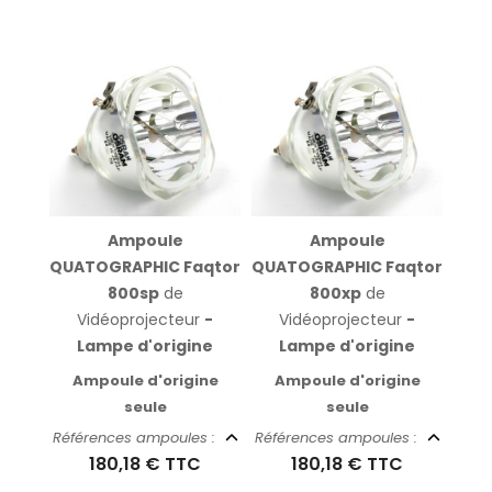
Ampoule
Ampoule
QUATOGRAPHIC Faqtor
QUATOGRAPHIC Faqtor
800sp
de
800xp
de
Vidéoprojecteur
-
Vidéoprojecteur
-
Lampe d'origine
Lampe d'origine
Ampoule d'origine
Ampoule d'origine
seule
seule
Références ampoules :
Références ampoules :
180,18 €
TTC
180,18 €
TTC