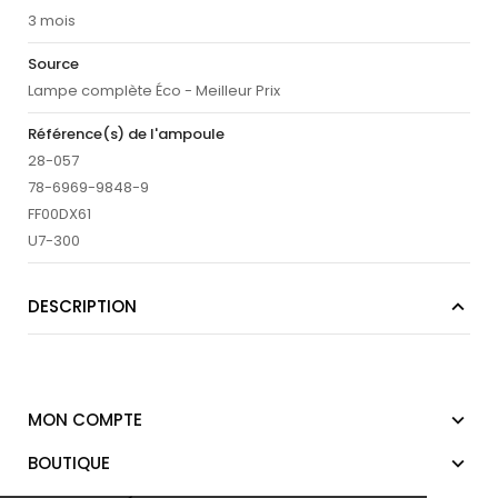
3 mois
Source
Lampe complète Éco - Meilleur Prix
Référence(s) de l'ampoule
28-057
78-6969-9848-9
FF00DX61
U7-300
DESCRIPTION
MON COMPTE
BOUTIQUE