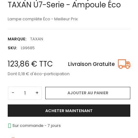
TAXAN U7-Serie - Ampoule Éco
Lampe complète Éco - Meilleur Prix
MARQUE:
TAXAN
SKU:
L99685
123,86 €
TTC
Livraison Gratuite
Dont 0,18 € d'éco-participation
-
+
AJOUTER AU PANIER
ACHETER MAINTENANT
Sur commande - 7 jours