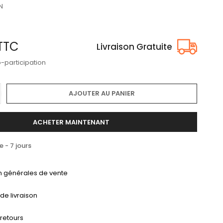
N
TTC
Livraison Gratuite
o-participation
AJOUTER AU PANIER
ACHETER MAINTENANT
- 7 jours
n générales de vente
 de livraison
 retours