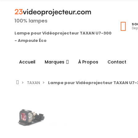
100% lampes
SO
Dep
Lampe pour Vidéoprojecteur TAXAN U7-300
- Ampoule Éco
Accueil
Marques
À Propos
Contact
TAXAN
Lampe pour Vidéoprojecteur TAXAN U7-