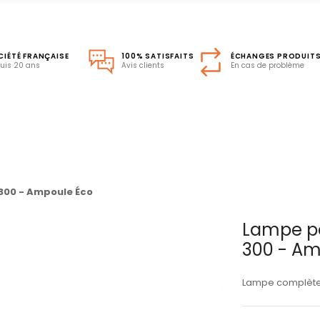
CIÉTÉ FRANÇAISE
100% SATISFAITS
ÉCHANGES PRODUIT
uis 20 ans
Avis clients
En cas de problème
300 - Ampoule Éco
Lampe po
300 - Am
Lampe complète É