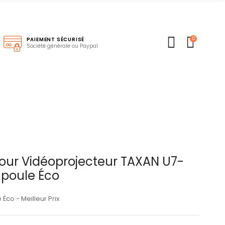
0
S
PAIEMENT SÉCURISÉ
Société générale ou Paypal
ur Vidéoprojecteur TAXAN U7-
poule Éco
co - Meilleur Prix