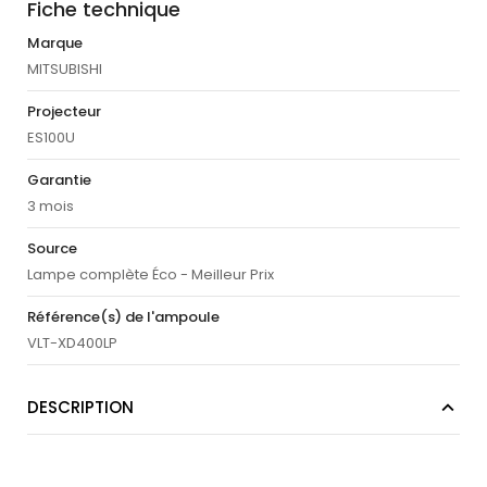
Fiche technique
Marque
MITSUBISHI
Projecteur
ES100U
Garantie
3 mois
Source
Lampe complète Éco - Meilleur Prix
Référence(s) de l'ampoule
VLT-XD400LP
DESCRIPTION