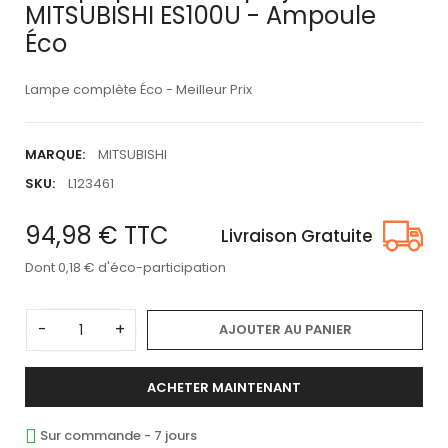
MITSUBISHI ES100U - Ampoule
Éco
Lampe complète Éco - Meilleur Prix
MARQUE:
MITSUBISHI
SKU:
L123461
94,98 €
TTC
Livraison Gratuite
Dont 0,18 € d'éco-participation
-
+
AJOUTER AU PANIER
ACHETER MAINTENANT
Sur commande - 7 jours