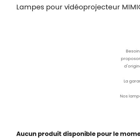
Lampes pour vidéoprojecteur MIMI
Besoi
proposon
d'origi
La gara
Nos lampe
Aucun produit disponible pour le mom