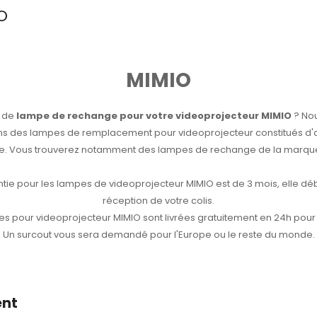
O
MIMIO
n de
lampe de rechange pour votre videoprojecteur MIMIO
? No
s des lampes de remplacement pour videoprojecteur constitués d
ne. Vous trouverez notamment des lampes de rechange de la marqu
ntie pour les lampes de videoprojecteur MIMIO est de 3 mois, elle déb
réception de votre colis.
s pour videoprojecteur MIMIO sont livrées gratuitement en 24h pour 
Un surcout vous sera demandé pour l'Europe ou le reste du monde.
ent