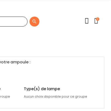
0

 votre ampoule :
e
Type(s) de lampe
groupe
Aucun choix disponible pour ce groupe