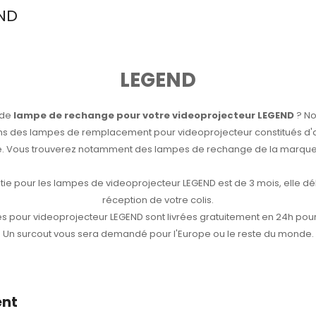
END
LEGEND
 de
lampe de rechange pour votre videoprojecteur LEGEND
? No
s des lampes de remplacement pour videoprojecteur constitués d
ne. Vous trouverez notamment des lampes de rechange de la marque
tie pour les lampes de videoprojecteur LEGEND est de 3 mois, elle dé
réception de votre colis.
 pour videoprojecteur LEGEND sont livrées gratuitement en 24h pour
Un surcout vous sera demandé pour l'Europe ou le reste du monde.
ent