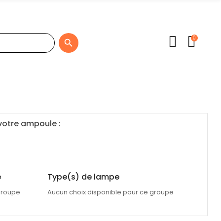
0

 votre ampoule :
e
Type(s) de lampe
groupe
Aucun choix disponible pour ce groupe