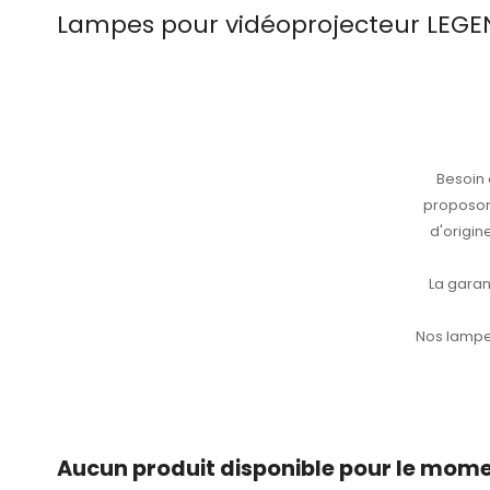
Lampes pour vidéoprojecteur LEG
Besoin
proposon
d'origi
La garan
Nos lampes
Aucun produit disponible pour le mom