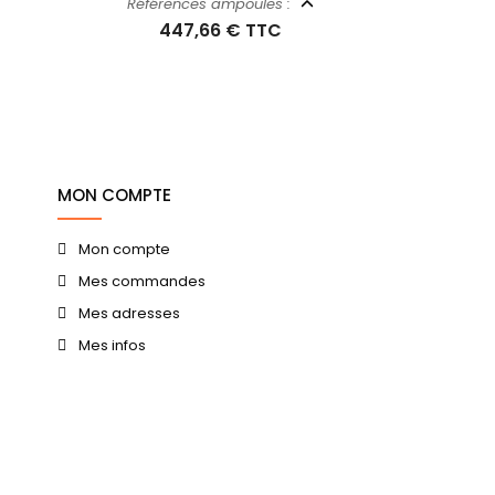
Références ampoules :
447,66 €
TTC
MON COMPTE
Mon compte
Mes commandes
Mes adresses
Mes infos