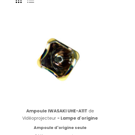
Ampoule IWASAKI UHE-A11T
de
Vidéoprojecteur
- Lampe d'origine
Ampoule d'origine seule