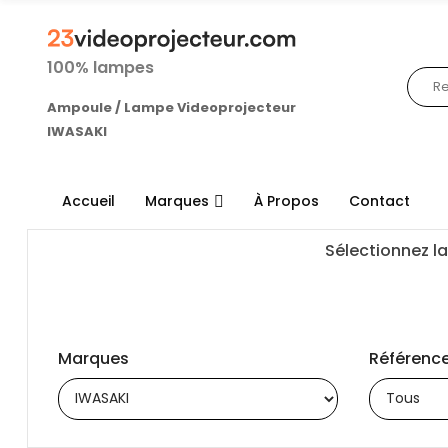
100% lampes
Ampoule / Lampe Videoprojecteur
IWASAKI
Accueil
Marques
À Propos
Contact
Sélectionnez la
Marques
Référence