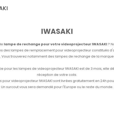
AKI
IWASAKI
de
lampe de rechange pour votre videoprojecteur IWASAKI
? N
s des lampes de remplacement pour videoprojecteur constitués d
e. Vous trouverez notamment des lampes de rechange de la marque
tie pour les lampes de videoprojecteur IWASAKI est de 3 mois, elle dé
réception de votre colis.
 pour videoprojecteur IWASAKI sont livrées gratuitement en 24h pour
Un surcout vous sera demandé pour l'Europe ou le reste du monde.