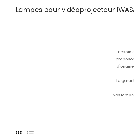
Lampes pour vidéoprojecteur IWAS
Besoin 
proposon
d'origin
La garan
Nos lampes