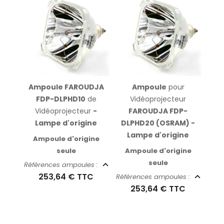
Ampoule FAROUDJA
Ampoule
pour
FDP-DLPHD10
de
Vidéoprojecteur
Vidéoprojecteur
-
FAROUDJA FDP-
Lampe d'origine
DLPHD20 (OSRAM) -
Lampe d'origine
Ampoule d'origine
seule
Ampoule d'origine
seule
Références ampoules :
253,64 €
TTC
Références ampoules :
253,64 €
TTC