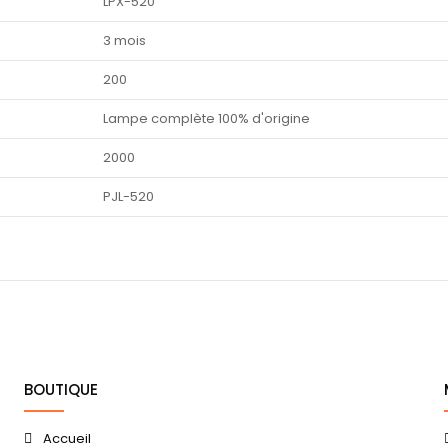
LPX-520
3 mois
200
Lampe complète 100% d'origine
2000
PJL-520
BOUTIQUE
Accueil