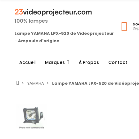
100% lampes
SO
Dep
Lampe YAMAHA LPX-520 de Vidéoprojecteur
- Ampoule d'origine
Accueil
Marques
À Propos
Contact
YAMAHA
Lampe YAMAHA LPX-520 de Vidéoprojec