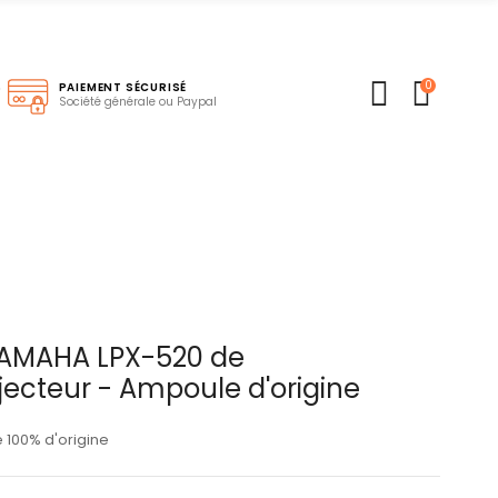
0
S
PAIEMENT SÉCURISÉ
Société générale ou Paypal
AMAHA LPX-520 de
jecteur - Ampoule d'origine
100% d'origine