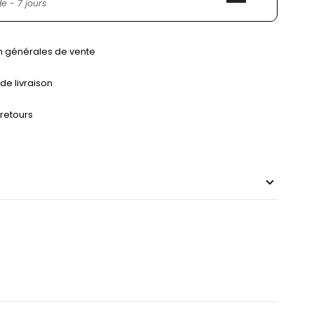
 - 7 jours
n générales de vente
 de livraison
 retours