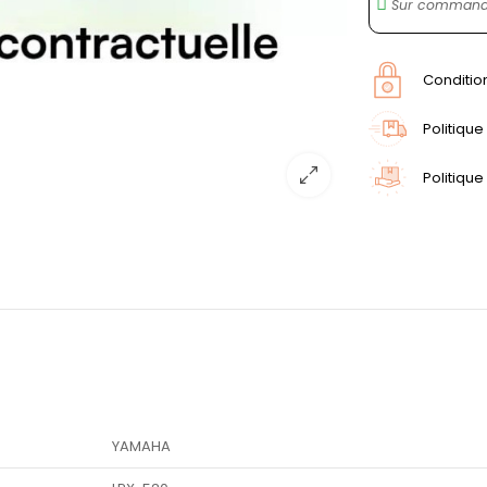
Sur commande
Conditio
Politique
Politique
YAMAHA