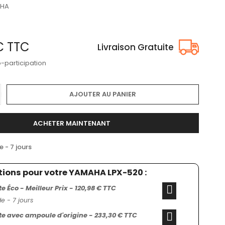
HA
 €
TTC
Livraison Gratuite
o-participation
AJOUTER AU PANIER
ACHETER MAINTENANT
- 7 jours
tions pour votre YAMAHA LPX-520 :
 Éco - Meilleur Prix - 120,98 € TTC
 - 7 jours
 avec ampoule d'origine - 233,30 € TTC