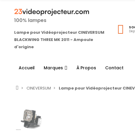
100% lampes
SO
Dep
Lampe pour Vidéoprojecteur CINEVERSUM
BLACKWING THREE MK 2011 - Ampoule
d'origine
Accueil
Marques
À Propos
Contact
CINEVERSUM
Lampe pour Vidéoprojecteur CINEV