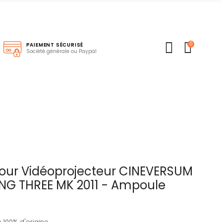
0
S
PAIEMENT SÉCURISÉ
Société générale ou Paypal
ur Vidéoprojecteur CINEVERSUM
G THREE MK 2011 - Ampoule
100% d'origine