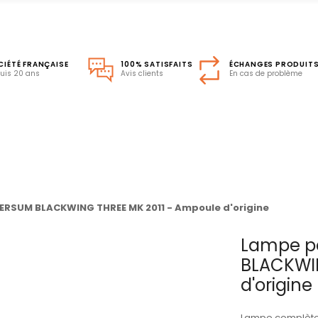
CIÉTÉ FRANÇAISE
100% SATISFAITS
ÉCHANGES PRODUIT
uis 20 ans
Avis clients
En cas de problème
ERSUM BLACKWING THREE MK 2011 - Ampoule d'origine
Lampe po
BLACKWIN
d'origine
Lampe complète 