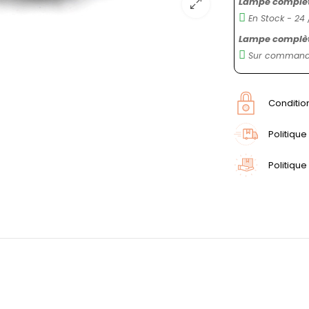
Lampe complète
En Stock - 24 
Lampe complète
Sur commande
Conditio
Politique
Politique