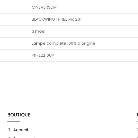
CINEVERSUM
BLACKWING THREE MK 2011
3 mois
Lampe complète 100% d'origine
PK-L2210UP
BOUTIQUE
Accueil