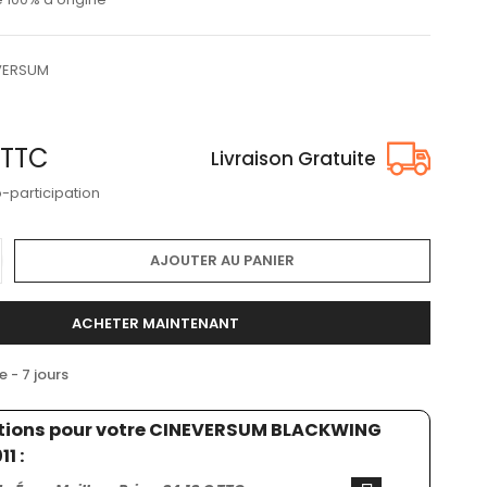
VERSUM
TTC
Livraison Gratuite
o-participation
AJOUTER AU PANIER
ACHETER MAINTENANT
- 7 jours
utions pour votre CINEVERSUM BLACKWING
1 :