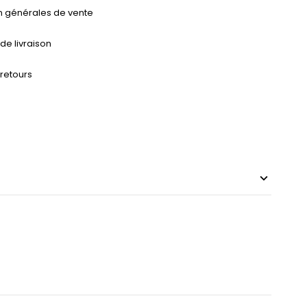
n générales de vente
 de livraison
 retours