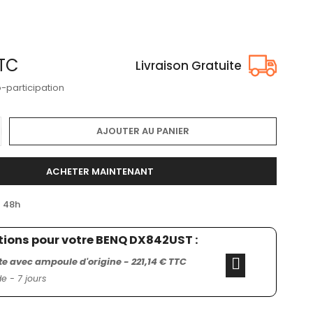
TC
Livraison Gratuite
o-participation
AJOUTER AU PANIER
ACHETER MAINTENANT
/ 48h
tions pour votre BENQ DX842UST :
 avec ampoule d'origine - 221,14 € TTC
 - 7 jours