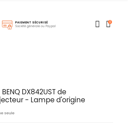
0
S
PAIEMENT SÉCURISÉ
Société générale ou Paypal
 BENQ DX842UST de
jecteur - Lampe d'origine
ne seule