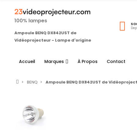
100% lampes
SO
Dep
Ampoule BENQ DX842UST de
Vidéoprojecteur - Lampe d'origine
Accueil
Marques
À Propos
Contact
BENQ
Ampoule BENQ DX842UST de Vidéoproject