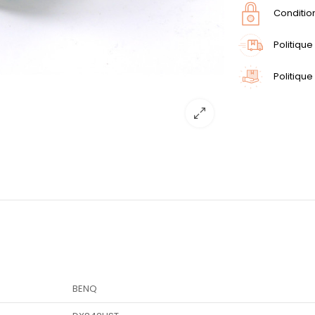
Conditio
Politique
Politique
BENQ