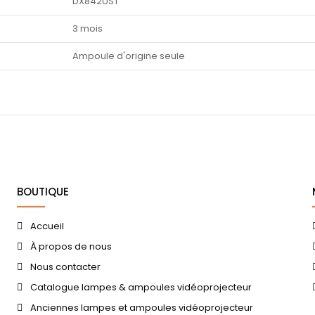
DX842UST
3 mois
Ampoule d'origine seule
BOUTIQUE
Accueil
À propos de nous
Nous contacter
Catalogue lampes & ampoules vidéoprojecteur
Anciennes lampes et ampoules vidéoprojecteur