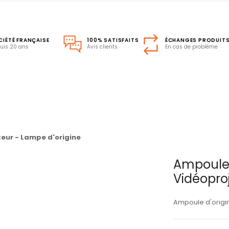
CIÉTÉ FRANÇAISE
100% SATISFAITS
ÉCHANGES PRODUIT
uis 20 ans
Avis clients
En cas de problème
eur - Lampe d'origine
Ampoule
Vidéopro
Ampoule d'origi