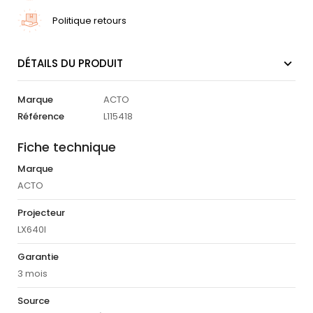
Politique retours
DÉTAILS DU PRODUIT
Marque
ACTO
Référence
L115418
Fiche technique
Marque
ACTO
Projecteur
LX640I
Garantie
3 mois
Source