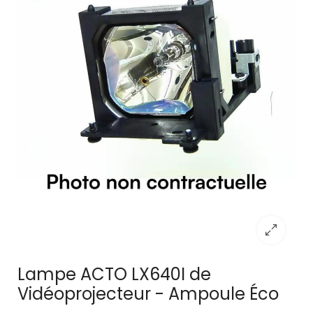
Lampe ACTO LX640I de
Vidéoprojecteur - Ampoule Éco