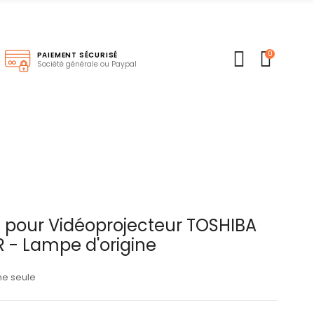
0
S
PAIEMENT SÉCURISÉ
Société générale ou Paypal
pour Vidéoprojecteur TOSHIBA
- Lampe d'origine
ne seule