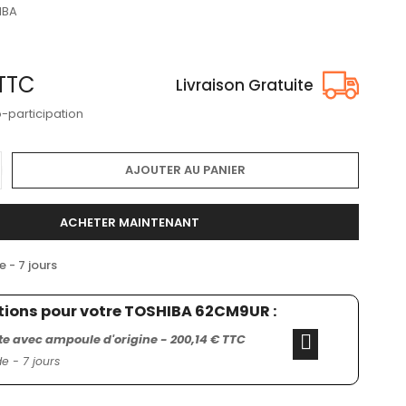
IBA
TTC
Livraison Gratuite
o-participation
AJOUTER AU PANIER
ACHETER MAINTENANT
- 7 jours
tions pour votre TOSHIBA 62CM9UR :
 avec ampoule d'origine - 200,14 € TTC
 - 7 jours