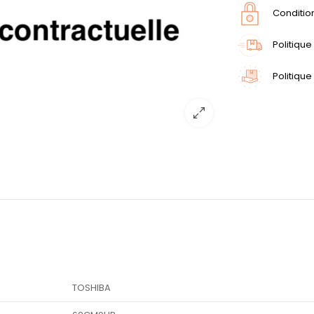
Conditio
Politique
Politique
TOSHIBA