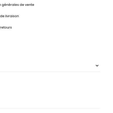
n générales de vente
 de livraison
 retours