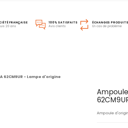
CIÉTÉ FRANÇAISE
100% SATISFAITS
ÉCHANGES PRODUIT
uis 20 ans
Avis clients
En cas de problème
A 62CM9UR - Lampe d'origine
Ampoule 
62CM9UR 
Ampoule d'origi