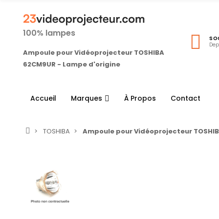
100% lampes
SO
Dep
Ampoule pour Vidéoprojecteur TOSHIBA
62CM9UR - Lampe d'origine
Accueil
Marques
À Propos
Contact
TOSHIBA
Ampoule pour Vidéoprojecteur TOSHIB