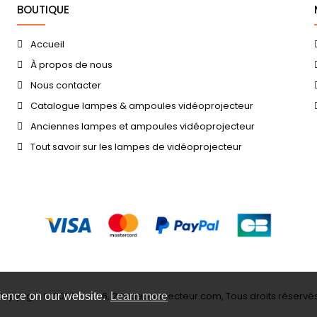
BOUTIQUE
Accueil
À propos de nous
Nous contacter
Catalogue lampes & ampoules vidéoprojecteur
Anciennes lampes et ampoules vidéoprojecteur
Tout savoir sur les lampes de vidéoprojecteur
Copyright © 2006 - 2026, 23videoprojecteur.com, Tous droits réservés
rience on our website.
Learn more