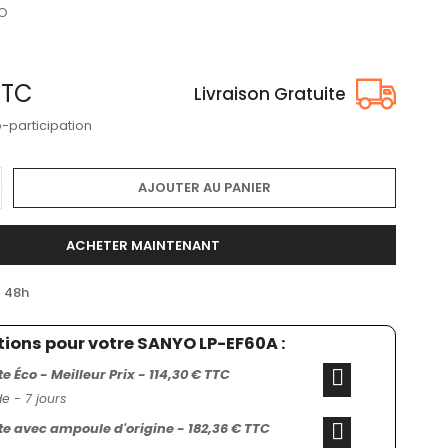
O
TTC
Livraison Gratuite
o-participation
AJOUTER AU PANIER
ACHETER MAINTENANT
/ 48h
tions pour votre SANYO LP-EF60A :
 Éco - Meilleur Prix - 114,30 € TTC
 - 7 jours
 avec ampoule d'origine - 182,36 € TTC