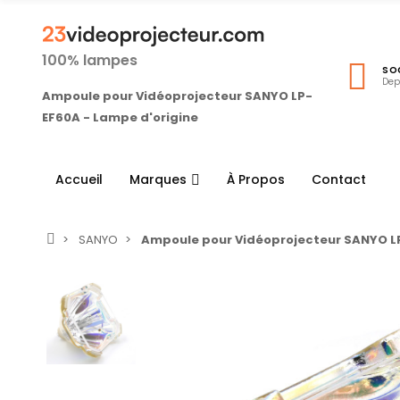
100% lampes
SO
Dep
Ampoule pour Vidéoprojecteur SANYO LP-
EF60A - Lampe d'origine
Accueil
Marques
À Propos
Contact
SANYO
Ampoule pour Vidéoprojecteur SANYO LP