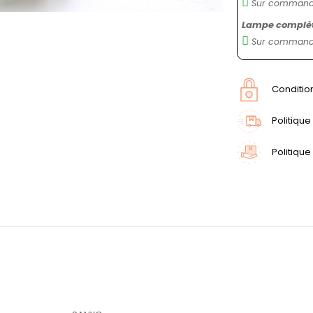
Sur commande
Lampe complète
Sur commande
Conditio
Politique
Politique