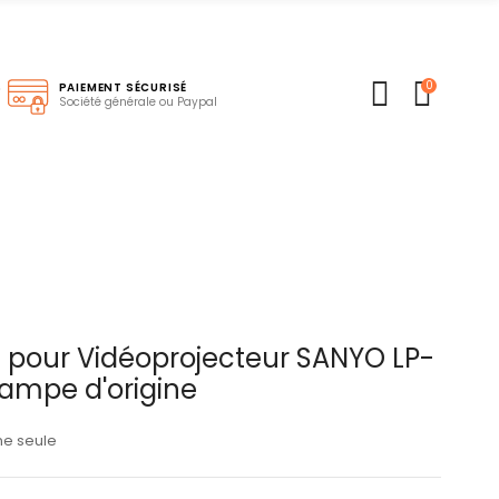
0
S
PAIEMENT SÉCURISÉ
Société générale ou Paypal
pour Vidéoprojecteur SANYO LP-
Lampe d'origine
ne seule