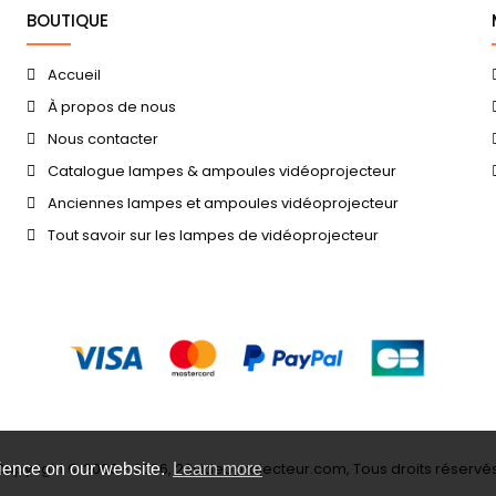
BOUTIQUE
Accueil
À propos de nous
Nous contacter
Catalogue lampes & ampoules vidéoprojecteur
Anciennes lampes et ampoules vidéoprojecteur
Tout savoir sur les lampes de vidéoprojecteur
Copyright © 2006 - 2026, 23videoprojecteur.com, Tous droits réservés
rience on our website.
Learn more