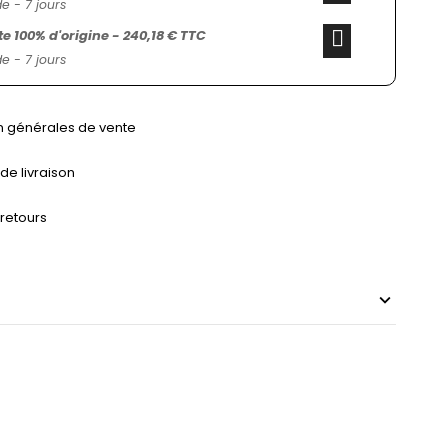
 - 7 jours
 100% d'origine - 240,18 € TTC
 - 7 jours
n générales de vente
 de livraison
 retours