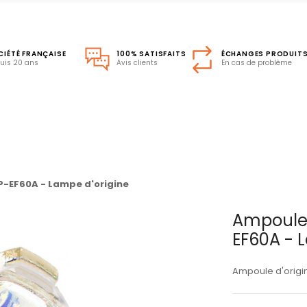
CIÉTÉ FRANÇAISE
100% SATISFAITS
ÉCHANGES PRODUIT
uis 20 ans
Avis clients
En cas de problème
-EF60A - Lampe d'origine
Ampoule 
EF60A - 
Ampoule d'origi