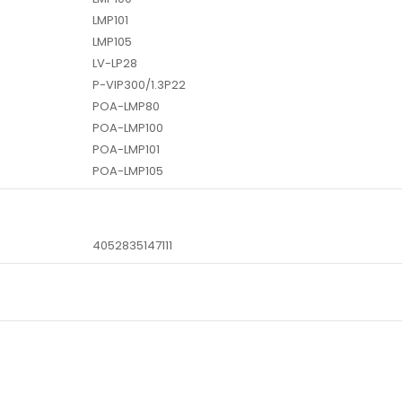
LMP101
LMP105
LV-LP28
P-VIP300/1.3P22
POA-LMP80
POA-LMP100
POA-LMP101
POA-LMP105
4052835147111