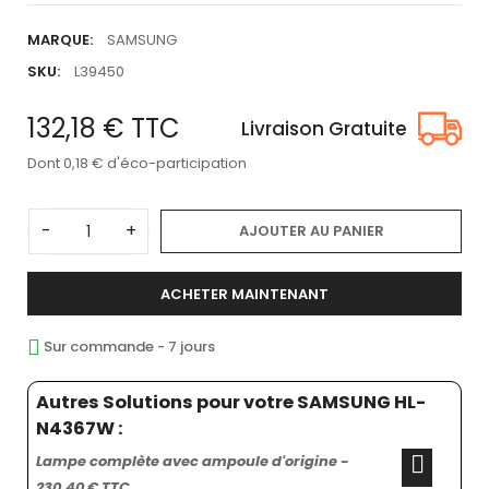
MARQUE:
SAMSUNG
SKU:
L39450
132,18 €
TTC
Livraison Gratuite
Dont 0,18 € d'éco-participation
-
+
AJOUTER AU PANIER
ACHETER MAINTENANT
Sur commande - 7 jours
Autres Solutions pour votre SAMSUNG HL-
N4367W :
Lampe complète avec ampoule d'origine -
230,40 € TTC