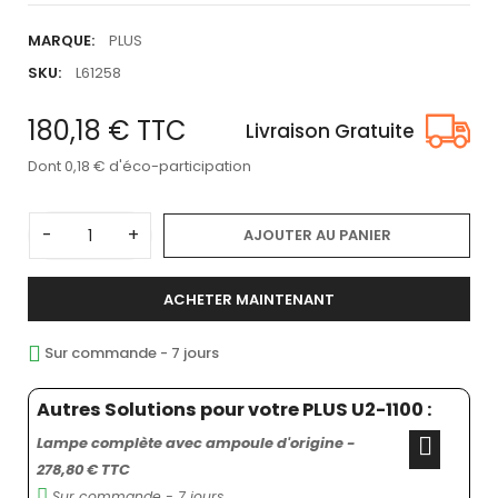
MARQUE:
PLUS
SKU:
L61258
180,18 €
TTC
Livraison Gratuite
Dont 0,18 € d'éco-participation
-
+
AJOUTER AU PANIER
ACHETER MAINTENANT
Sur commande - 7 jours
Autres Solutions pour votre PLUS U2-1100 :
Lampe complète avec ampoule d'origine -
278,80 € TTC
Sur commande - 7 jours