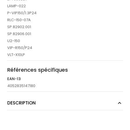
LAMP-022
P-VIP150/1.3P24
RLC-150-07A
SP.82902.001
SP.82906.001
U2-150
VIP-R150/P24
VLT-X10LP
Références spécifiques
EAN-13
4052835147180
DESCRIPTION