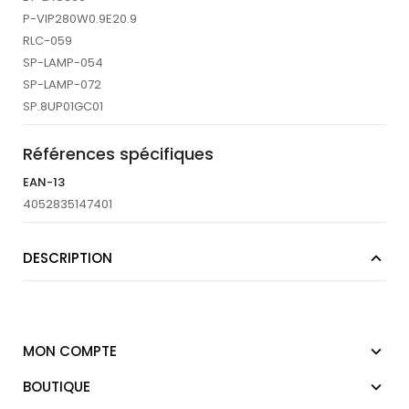
P-VIP280W0.9E20.9
RLC-059
SP-LAMP-054
SP-LAMP-072
SP.8UP01GC01
Références spécifiques
EAN-13
4052835147401
DESCRIPTION
MON COMPTE
BOUTIQUE