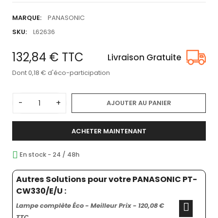
MARQUE:
PANASONIC
SKU:
L62636
132,84 €
TTC
Livraison Gratuite
Dont 0,18 € d'éco-participation
-
+
AJOUTER AU PANIER
ACHETER MAINTENANT
En stock - 24 / 48h
Autres Solutions pour votre PANASONIC PT-
CW330/E/U :
Lampe complète Éco - Meilleur Prix - 120,08 €
TTC