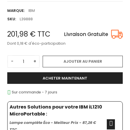
MARQUE:
IBM
SKU:
L39888
201,98 €
TTC
Livraison Gratuite
Dont 0,18 € d'éco-participation
-
+
AJOUTER AU PANIER
ACHETER MAINTENANT
Sur commande - 7 jours
Autres Solutions pour votre IBM iL1210
MicroPortable :
Lampe complète Éco - Meilleur Prix - 87,26 €
TTC