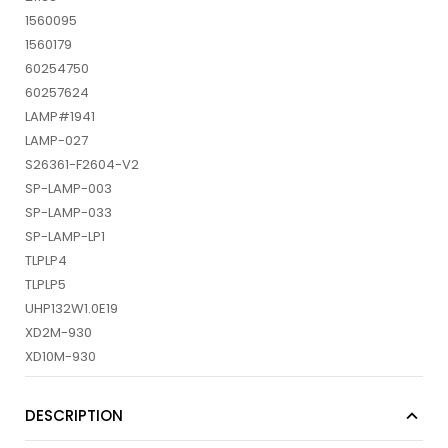
1560095
1560179
60254750
60257624
LAMP#1941
LAMP-027
S26361-F2604-V2
SP-LAMP-003
SP-LAMP-033
SP-LAMP-LP1
TLPLP4
TLPLP5
UHP132W1.0E19
XD2M-930
XD10M-930
DESCRIPTION