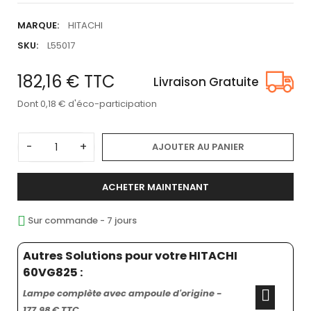
MARQUE:
HITACHI
SKU:
L55017
182,16 €
TTC
Livraison Gratuite
Dont 0,18 € d'éco-participation
-
+
AJOUTER AU PANIER
ACHETER MAINTENANT
Sur commande - 7 jours
Autres Solutions pour votre HITACHI
60VG825 :
Lampe complète avec ampoule d'origine -
177,98 € TTC