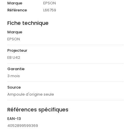
Marque
EPSON
Référence
L66759
Fiche technique
Marque
EPSON
Projecteur
EB U42
Garantie
3 mois
Source
Ampoule d'origine seule
Références spécifiques
EAN-13
4052899599369