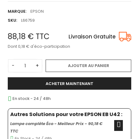
MARQUE:
EPSON
SKU:
L66759
88,18 €
TTC
Livraison Gratuite
Dont 0,18 € d'éco-participation
-
+
AJOUTER AU PANIER
ACHETER MAINTENANT
En stock - 24 / 48h
Autres Solutions pour votre EPSON EB U42 :
Lampe complète Éco - Meilleur Prix - 90,18 €
TTC
En Stock - 24 / 48h