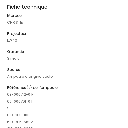
Fiche technique
Marque
CHRISTIE
Projecteur
LW40
Garantie
3 mois
Source
Ampoule d'origine seule
Référence(s) de l'ampoule
03-000712-01P
03-000761-01P
5
610-305-1130
610-305-5602