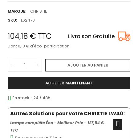
MARQUE:
CHRISTIE
SKU:
L62470
104,18 €
TTC
Livraison Gratuite
Dont 0,18 € d'éco-participation
-
+
AJOUTER AU PANIER
ACHETER MAINTENANT
En stock - 24 / 48h
Autres Solutions pour votre CHRISTIE LW40 :
Lampe complète Éco - Meilleur Prix - 127,54 €
TTC
Sur commande - 7 jours