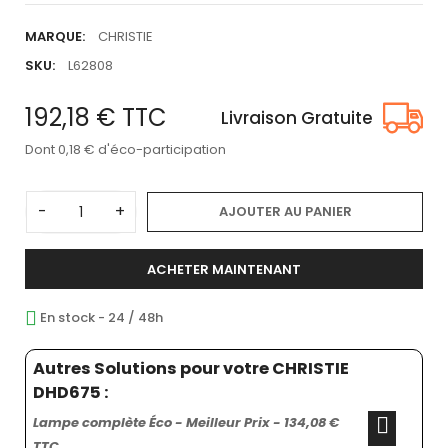
MARQUE:
CHRISTIE
SKU:
L62808
192,18 €
TTC
Livraison Gratuite
Dont 0,18 € d'éco-participation
-
+
AJOUTER AU PANIER
ACHETER MAINTENANT
En stock - 24 / 48h
Autres Solutions pour votre CHRISTIE
DHD675 :
Lampe complète Éco - Meilleur Prix - 134,08 €
TTC