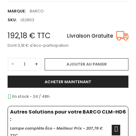
MARQUE:
BARCO
SKU:
L62803
192,18 €
TTC
Livraison Gratuite
Dont 0,18 € d'éco-participation
-
+
AJOUTER AU PANIER
ACHETER MAINTENANT
En stock - 24 / 48h
Autres Solutions pour votre BARCO CLM-HD6
:
Lampe complète Éco - Meilleur Prix - 207,76 €
TTC