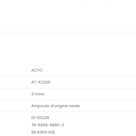
ACTO
AT-X2200
3 mois
Ampoule d'origine seule
01-00228
78-6969-9880-2
95.83F01.00E