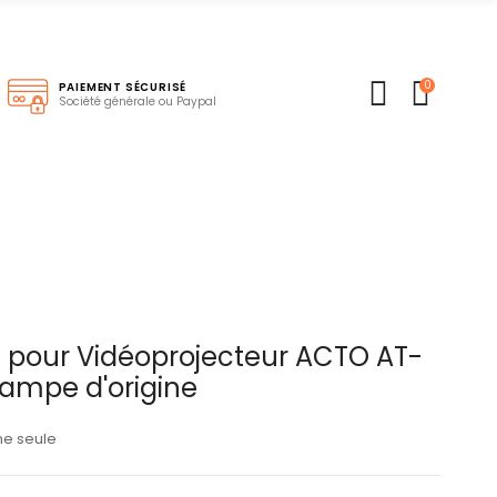
0
S
PAIEMENT SÉCURISÉ
Société générale ou Paypal
pour Vidéoprojecteur ACTO AT-
Lampe d'origine
ne seule