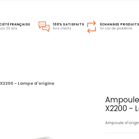
CIÉTÉ FRANÇAISE
100% SATISFAITS
ÉCHANGES PRODUIT
uis 20 ans
Avis clients
En cas de problème
X2200 - Lampe d'origine
Ampoule 
X2200 - 
Ampoule d'origi