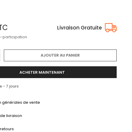
O
TC
Livraison Gratuite
o-participation
AJOUTER AU PANIER
ACHETER MAINTENANT
- 7 jours
n générales de vente
 de livraison
 retours