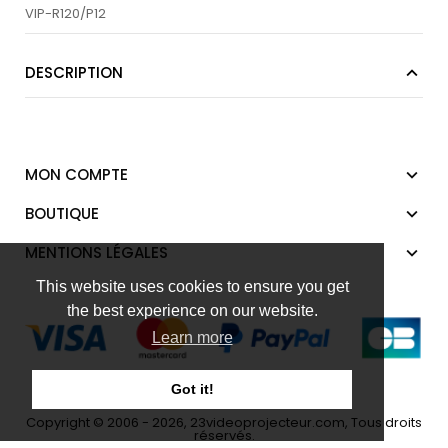
VIP-R120/P12
DESCRIPTION
MON COMPTE
BOUTIQUE
MENTIONS LÉGALES
This website uses cookies to ensure you get
the best experience on our website.
Learn more
Got it!
Copyright © 2006 - 2026, 23videoprojecteur.com, Tous droits
réservés.