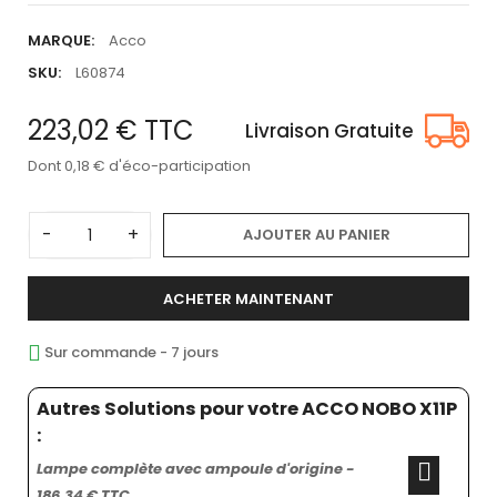
MARQUE:
Acco
SKU:
L60874
223,02 €
TTC
Livraison Gratuite
Dont 0,18 € d'éco-participation
-
+
AJOUTER AU PANIER
ACHETER MAINTENANT
Sur commande - 7 jours
Autres Solutions pour votre ACCO NOBO X11P
:
Lampe complète avec ampoule d'origine -
186,34 € TTC